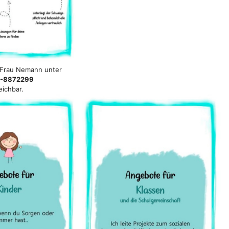
t Frau Nemann unter
-8872299
eichbar.