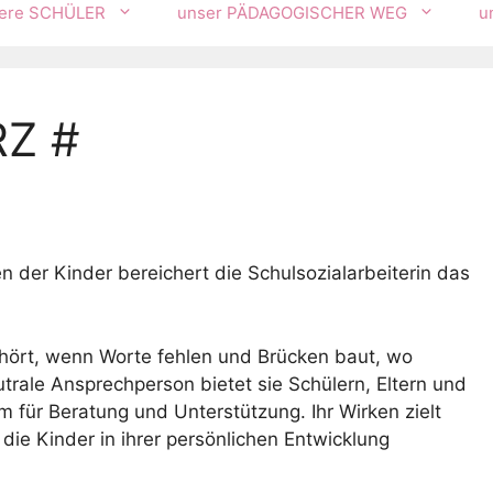
ere SCHÜLER
unser PÄDAGOGISCHER WEG
u
Z #
n der Kinder bereichert die Schulsozialarbeiterin das
inhört, wenn Worte fehlen und Brücken baut, wo
rale Ansprechperson bietet sie Schülern, Eltern und
 für Beratung und Unterstützung. Ihr Wirken zielt
die Kinder in ihrer persönlichen Entwicklung